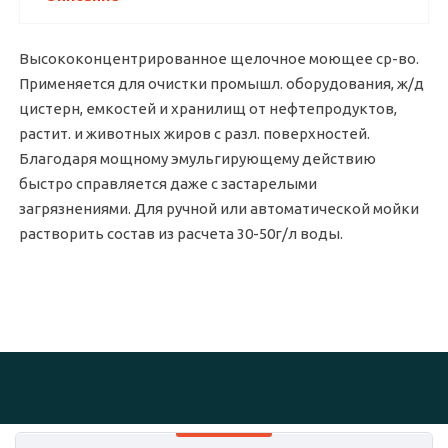
Высококонцентрированное щелочное моющее ср-во.
Применяется для очистки промышл. оборудования, ж/д
цистерн, емкостей и хранилищ от нефтепродуктов,
растит. и животных жиров с разл. поверхностей.
Благодаря мощному эмульгирующему действию
быстро справляется даже с застарелыми
загрязнениями. Для ручной или автоматической мойки
растворить состав из расчета 30-50г/л воды.