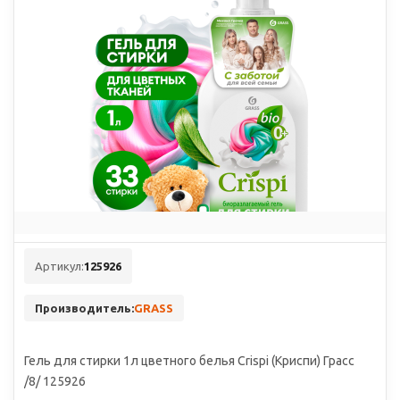
Артикул:
125926
Производитель:
GRASS
Гель для стирки 1л цветного белья Crispi (Криспи) Грасс
/8/ 125926