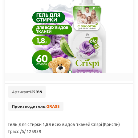
Артикул:
125939
Производитель:
GRASS
Гель для стирки 1,8л всех видов тканей Crispi (Криспи)
Грасс /6/ 125939