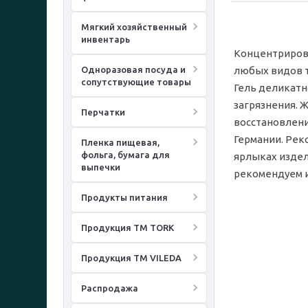
Мягкий хозяйственный
инвентарь
Концентрирова
Одноразовая посуда и
любых видов т
сопутствующие товары
Гель деликатн
загрязнения. 
Перчатки
восстановлени
Германии. Рек
Пленка пищевая,
фольга, бумага для
ярлыках издел
выпечки
рекомендуем и
Продукты питания
Продукция ТМ TORK
Продукция ТМ VILEDA
Распродажа