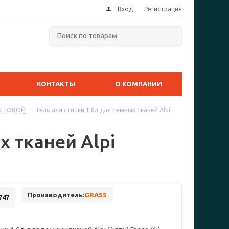
Вход
Регистрация
КОНТАКТЫ
О КОМПАНИИ
 БЫТОВОЙ
-
Гель для стирки 1,8л для темных тканей Alpi
х тканей Alpi
Производитель:
GRASS
747