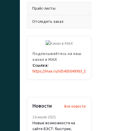
Прайс-листы
Отследить заказ
Подписывайтесь на наш
канал в MAX
Ссылка:
https://max.ru/id5405049363_biz
Новости
Все новости
24 июля 2025
Новые возможности на
сайте БЭСТ: быстрее,