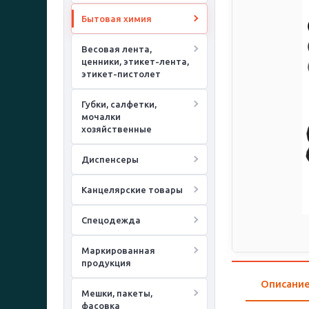
Бытовая химия
Весовая лента,
ценники, этикет-лента,
этикет-пистолет
Губки, салфетки,
мочалки
хозяйственные
Диспенсеры
Канцелярские товары
Спецодежда
Маркированная
продукция
Описани
Мешки, пакеты,
фасовка