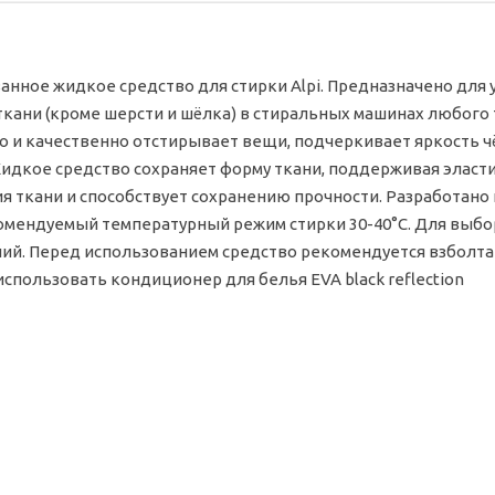
нное жидкое средство для стирки Alpi. Предназначено для 
кани (кроме шерсти и шёлка) в стиральных машинах любого т
о и качественно отстирывает вещи, подчеркивает яркость 
Жидкое средство сохраняет форму ткани, поддерживая эласт
я ткани и способствует сохранению прочности. Разработан
омендуемый температурный режим стирки 30-40°С. Для выбо
ий. Перед использованием средство рекомендуется взболта
спользовать кондиционер для белья EVA black reflection