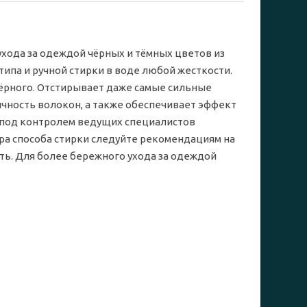
ухода за одеждой чёрных и тёмных цветов из
ипа и ручной стирки в воде любой жесткости.
чёрного. Отстирывает даже самые сильные
ичность волокон, а также обеспечивает эффект
о под контролем ведущих специалистов
ра способа стирки следуйте рекомендациям на
ть. Для более бережного ухода за одеждой