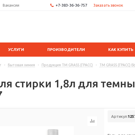
+7-383-36-36-757
Заказать звонок
Вакансии
УСЛУГИ
ПРОИЗВОДИТЕЛИ
КАК КУПИТЬ
г
-
Бытовая химия
-
Продукция ТМ GRASS (ГРАСС)
-
ТМ GRASS (ГРАСС)
ля стирки 1,8л для темны
7
Артикул:
125