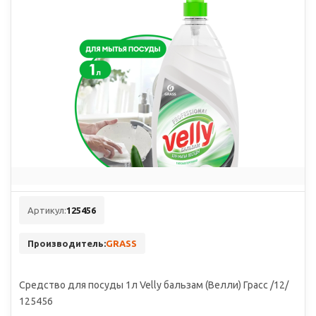
Артикул:
125456
Производитель:
GRASS
Средство для посуды 1л Velly бальзам (Велли) Грасс /12/
125456