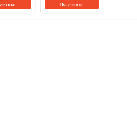
учить кп
Получить кп