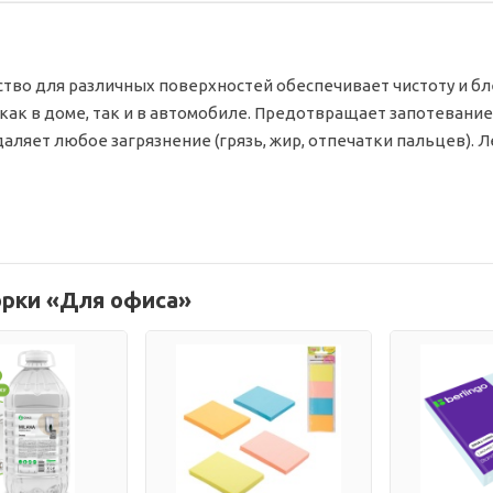
во для различных поверхностей обеспечивает чистоту и бл
как в доме, так и в автомобиле. Предотвращает запотевание
аляет любое загрязнение (грязь, жир, отпечатки пальцев). Л
орки «Для офиса»