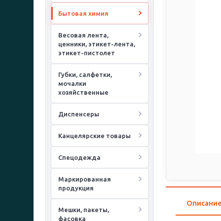
Бытовая химия
Весовая лента,
ценники, этикет-лента,
этикет-пистолет
Губки, салфетки,
мочалки
хозяйственные
Диспенсеры
Канцелярские товары
Спецодежда
Маркированная
продукция
Описани
Мешки, пакеты,
фасовка