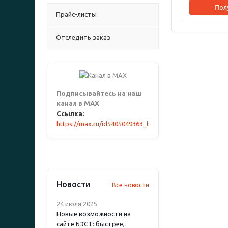
Пол
Прайс-листы
Отследить заказ
Подписывайтесь на наш
канал в MAX
Ссылка:
https://max.ru/id5405049363_biz
Новости
Все новости
24 июля 2025
Новые возможности на
сайте БЭСТ: быстрее,