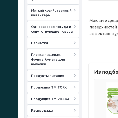
Мягкий хозяйственный
инвентарь
Моющее средст
Одноразовая посуда и
поверхностей 
сопутствующие товары
эффективно уд
Перчатки
Пленка пищевая,
фольга, бумага для
выпечки
Из подб
Продукты питания
Продукция ТМ TORK
Продукция ТМ VILEDA
Распродажа