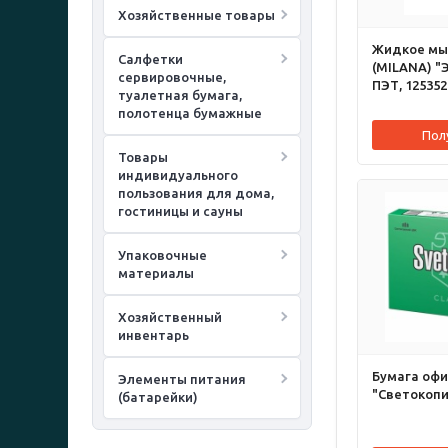
Хозяйственные товары
Жидкое мы
Салфетки
(MILANA) "Э
сервировочные,
ПЭТ, 125352
туалетная бумага,
полотенца бумажные
Пол
Товары
индивидуального
пользования для дома,
гостиницы и сауны
Упаковочные
материалы
Хозяйственный
инвентарь
Бумага офи
Элементы питания
"Светокопи"
(батарейки)