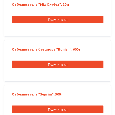
Отбеливатель "Mix Oxydez", 20 л
Получить кп
Отбеливатель без хлора "Bonish", 600 г
Получить кп
Отбеливатель "Suprim", 500 г
Получить кп