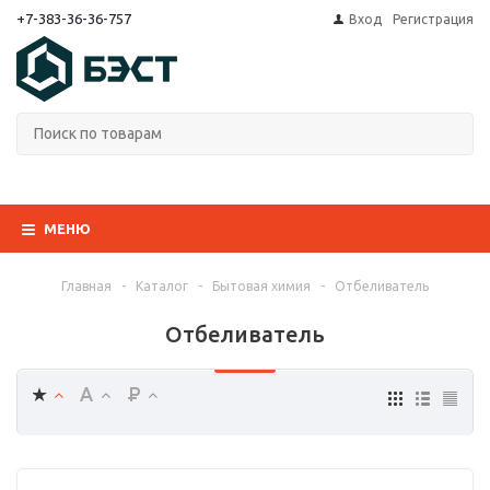
+7-383-36-36-757
Вход
Регистрация
МЕНЮ
Главная
-
Каталог
-
Бытовая химия
-
Отбеливатель
Отбеливатель