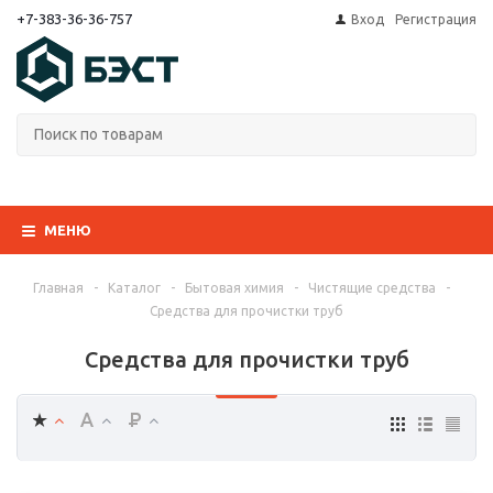
+7-383-36-36-757
Вход
Регистрация
МЕНЮ
Главная
-
Каталог
-
Бытовая химия
-
Чистящие средства
-
Средства для прочистки труб
Средства для прочистки труб